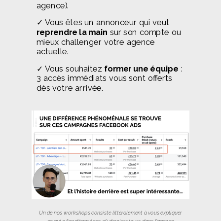
agence).
✓ Vous êtes un annonceur qui veut
reprendre la main
sur son compte ou
mieux challenger votre agence
actuelle.
✓ Vous souhaitez
former une équipe
:
3 accès immédiats vous sont offerts
dès votre arrivée.
Un de nos workshops consiste littéralement à vous expliquer
ce qui a fonctionné ces 30 derniers jours dans l’agence