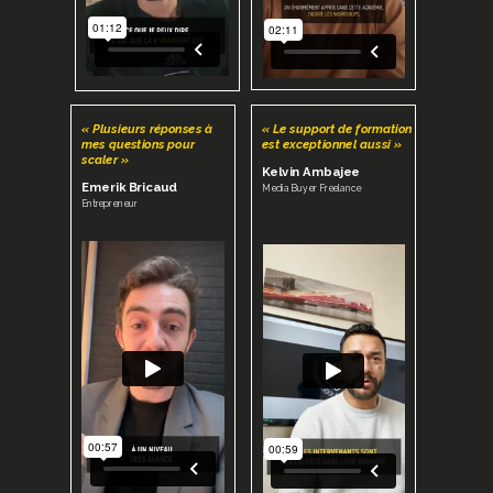
« Plusieurs réponses à
« Le support de formation
mes questions pour
est exceptionnel aussi »
scaler »
Kelvin Ambajee
Emerik Bricaud
Media Buyer Freelance
Entrepreneur