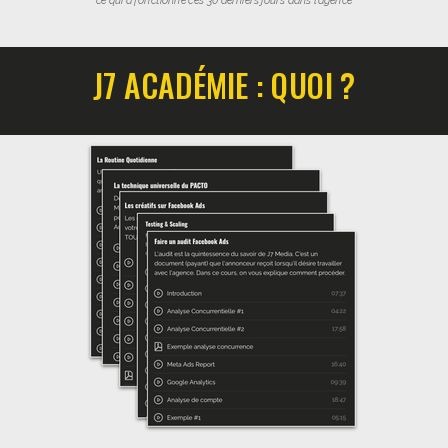
J7 ACADÉMIE : QUOI ?