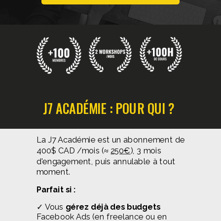
J7 ACADÉMIE : POUR QUI ?
La J7 Académie est un abonnement de
400$ CAD /mois (≈
250€
), 3 mois
d'engagement, puis annulable à tout
moment.
Parfait si :
✓ Vous
gérez déjà des budgets
Facebook Ads (en freelance ou en