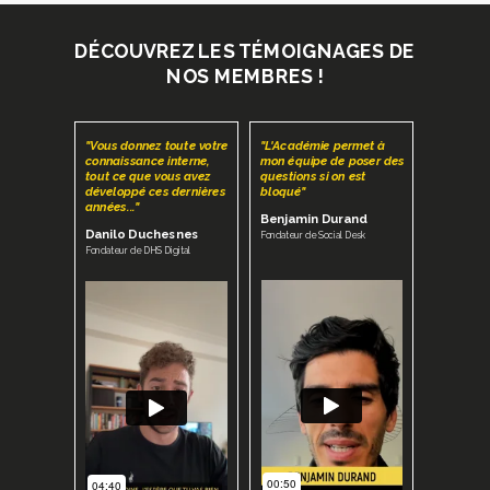
DÉCOUVREZ LES TÉMOIGNAGES DE
NOS MEMBRES !
"Vous donnez toute votre
"L'Académie permet à
connaissance interne,
mon équipe de poser des
tout ce que vous avez
questions si on est
développé ces dernières
bloqué"
années..."
Benjamin Durand
Danilo Duchesnes
Fondateur de Social Desk
Fondateur de DHS Digital