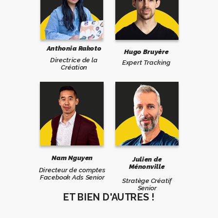
Anthonia Rakoto
Hugo Bruyère
Directrice de la
Expert Tracking
Création
Nam Nguyen
Julien de
Ménonville
Directeur de comptes
Facebook Ads Senior
Stratège Créatif
Senior
ET BIEN D'AUTRES !