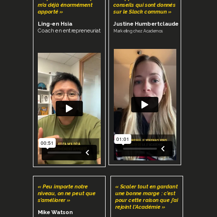
m’a déjà énormément
conseils qui sont donnés
apporté »
sur le Slack commun »
Ling-en Hsia
Justine Humbertclaude
Coach en entrepreneuriat
Marketing chez Academos
« Peu importe notre
« Scaler tout en gardant
niveau, on ne peut que
une bonne marge : c’est
s’améliorer »
pour cette raison que j’ai
rejoint l’Académie »
Mike Watson