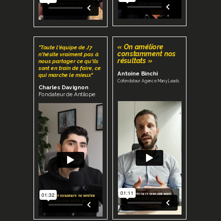
« On améliore
"Toute l'équipe de J7
constamment nos
n'hésite vraiment pas à
résultats »
nous partager ce qu'ils
sont en train de faire, ce
Antoine Binchi
qui marche le mieux"
Cofondateur Agence ManyLeads
Charles Davignon
Fondateur de Antilope