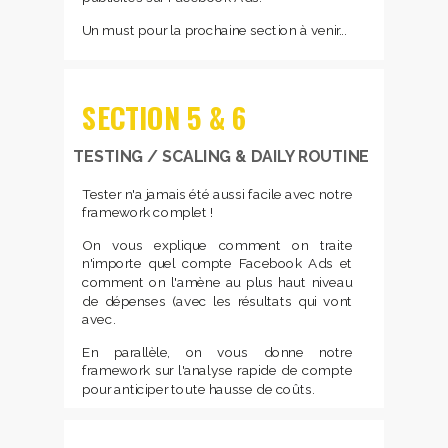
Un must pour la prochaine section à venir...
SECTION
5 & 6
TESTING / SCALING & DAILY ROUTINE
Tester n'a jamais été aussi facile avec notre
framework complet !
On vous explique comment on traite
n'importe quel compte Facebook Ads et
comment on l'amène au plus haut niveau
de dépenses (avec les résultats qui vont
avec.
En parallèle, on vous donne notre
framework sur l'analyse rapide de compte
pour anticiper toute hausse de coûts.