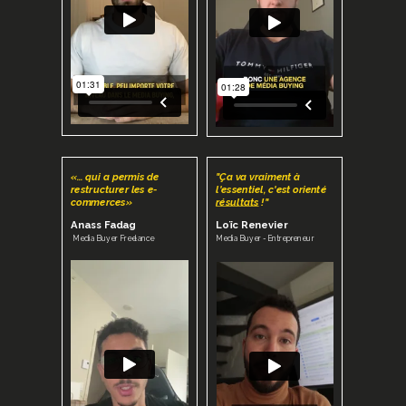
«… qui a permis de
"Ça va vraiment à
restructurer les e-
l'essentiel, c'est orienté
commerces»
résultats
!"
Anass Fadag
Loïc Renevier
Media Buyer Freelance
Media Buyer - Entrepreneur