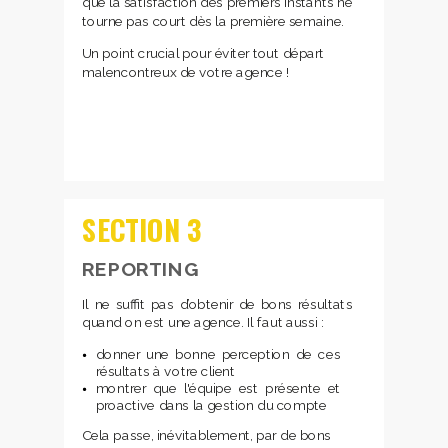
que la satisfaction des premiers instants ne
tourne pas court dès la première semaine.
Un point crucial pour éviter tout départ
malencontreux de votre agence !
SECTION
3
REPORTING
Il ne suffit pas d’obtenir de bons résultats
quand on est une agence. Il faut aussi :
donner une bonne perception de ces
résultats à votre client
montrer que l'équipe est présente et
proactive dans la gestion du compte
Cela passe, inévitablement, par de bons