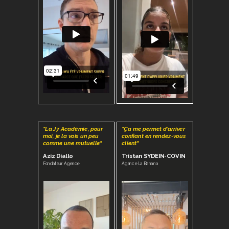
"La J7 Académie, pour
"Ça me permet d’arriver
moi, je la vois un peu
confiant en rendez-vous
comme une mutuelle"
client"
Aziz Diallo
Tristan SYDEIN-COVIN
Fondateur Agence
Agence La Banana