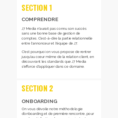
SECTION 1
COMPRENDRE
J7 Media n'aurait pas connu son succès
sans une bonne base de gestion de
comptes. C’est-à-dire la partie relationnelle
entre l'annonceur et l'équipe de J7.
C'est pourquoi on vous propose de rentrer
jusqu'au cœur même de la relation client, en
découvrant les standards que J7 Media
s'efforce d'appliquer dans ce domaine.
SECTION 2
ONBOARDING
On vous dévoile notre méthodologie
d’onboarding et de première rencontre, pour